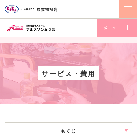
慈雲福祉会
社会福祉法人
メニュー
サービス・費用
もくじ