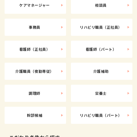
ケアマネージャー
相談員
事務員
リハビリ職員（正社員）
看護師（正社員）
看護師（パート）
介護職員（夜勤専従）
介護補助
調理師
栄養士
幹部候補
リハビリ職員（パート）