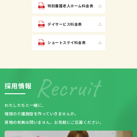
特別養護老人ホーム
料金表
デイサービス料金表
ショートステイ料金表
採
用
情
報
わたしたちと一緒に、
理想の介護施設を作っていきませんか。
資格の有無は問いません、お気軽にご応募ください。