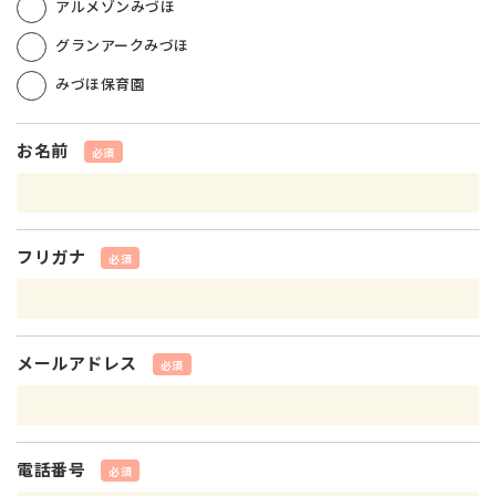
アルメゾンみづほ
グランアークみづほ
みづほ保育園
お名前
必須
フリガナ
必須
メールアドレス
必須
電話番号
必須