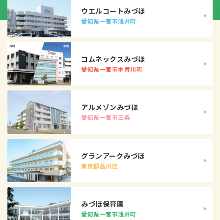
ウエルコートみづほ
愛知県一宮市浅井町
コムネックスみづほ
愛知県一宮市木曽川町
アルメゾンみづほ
愛知県一宮市三条
グランアークみづほ
東京都品川区
みづほ保育園
愛知県一宮市浅井町