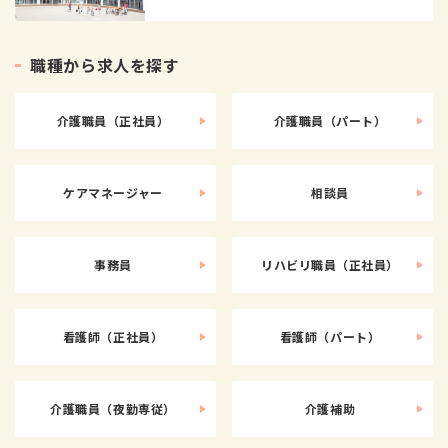
職
種
か
ら
求
人
を
探
す
介護職員（正社員）
介護職員（パート）
ケアマネージャー
相談員
事務員
リハビリ職員（正社員）
看護師（正社員）
看護師（パート）
介護職員（夜勤専従）
介護補助