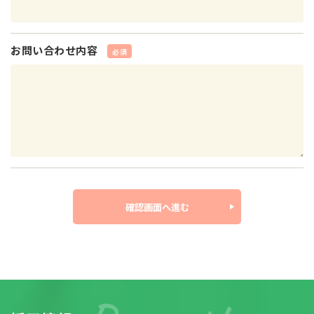
お問い合わせ内容
必須
確認画⾯へ進む