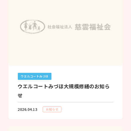
ウエルコートみづほ
ウエルコートみづほ大規模修繕のお知ら
せ
2026.04.13
お知らせ