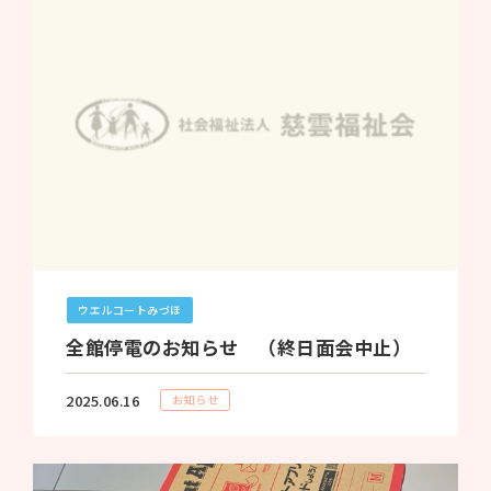
ウエルコートみづほ
全館停電のお知らせ （終日面会中止）
2025.06.16
お知らせ