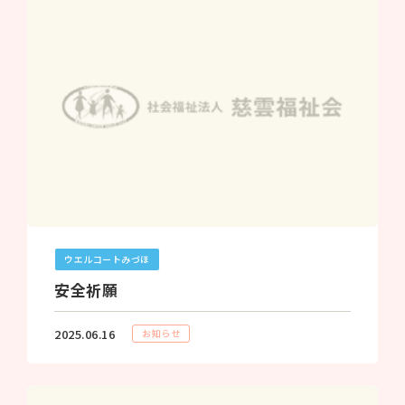
ウエルコートみづほ
安全祈願
2025.06.16
お知らせ