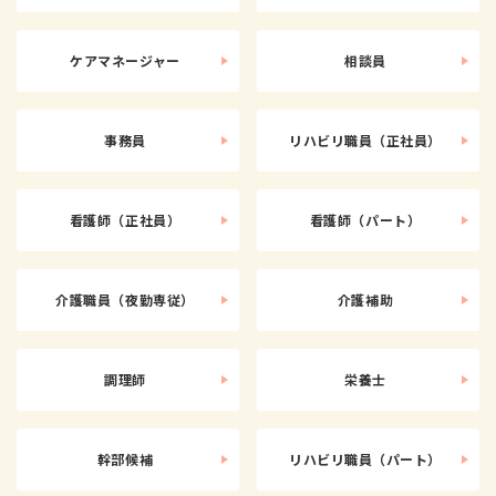
ケアマネージャー
相談員
事務員
リハビリ職員（正社員）
看護師（正社員）
看護師（パート）
介護職員（夜勤専従）
介護補助
調理師
栄養士
幹部候補
リハビリ職員（パート）