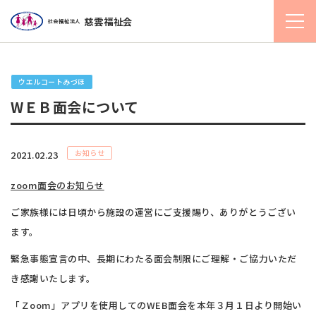
慈雲福祉会
社会福祉法人
ウエルコートみづほ
WＥＢ面会について
お知らせ
2021.02.23
zoom面会のお知らせ
ご家族様には日頃から施設の運営にご支援賜り、ありがとうござい
ます。
緊急事態宣言の中、長期にわたる面会制限にご理解・ご協力いただ
き感謝いたします。
「Ｚoom」アプリを使用してのWEB面会を本年３月１日より開始い