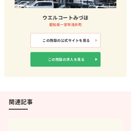
ウエルコートみづほ
愛知県一宮市浅井町
この施設の
公式サイトを見る
この施設の
求人を見る
関連記事