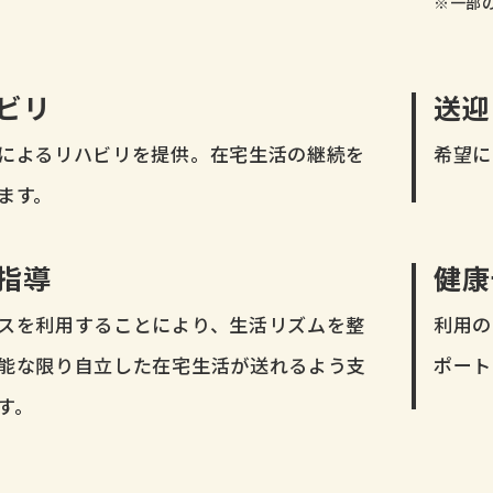
※一部
ビリ
送迎
によるリハビリを提供。在宅生活の継続を
希望に
ます。
指導
健康
スを利用することにより、生活リズムを整
利用の
能な限り自立した在宅生活が送れるよう支
ポート
す。