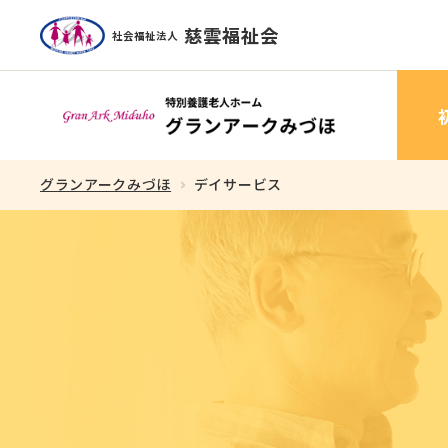
慈雲福祉会
社会福祉法人
理事長あいさつ
グランアークみづほ
デイサービス
スタッフ紹介