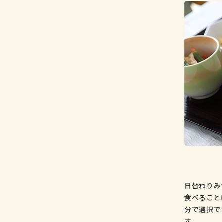
日替わりみ
食べること
分で選択で
す。