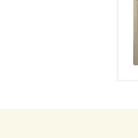
きはもちろん、サービス提供時間内を通
なじみのスタッフがお世話させていただ
で働くスタッフをご紹介