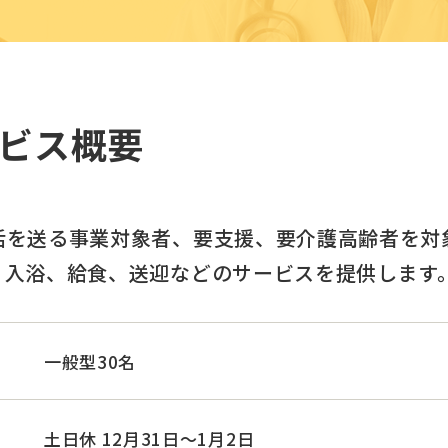
ビス概要
活を送る事業対象者、要支援、要介護高齢者を対
、入浴、給食、送迎などのサービスを提供します
一般型30名
土日休 12月31日～1月2日