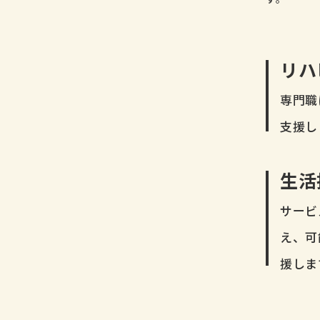
リハ
専門職
支援し
生活
サービ
え、可
援しま