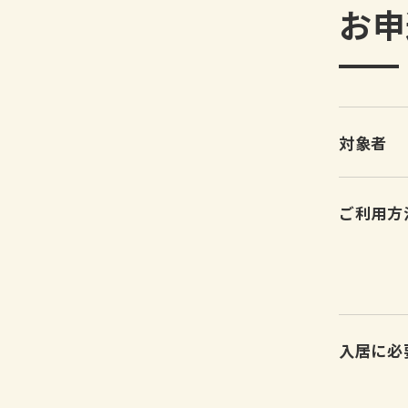
お申
対象者
ご利用方
入居に
必