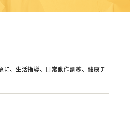
象に、生活指導、日常動作訓練、健康チ
。