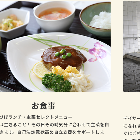
お食事
づほランチ・主菜セレクトメニュー
デイサ
は生きること！その日その時気分に合わせて主菜を自
になれ
きます。自己決定意欲高め自立支援をサポートしま
ぐにご