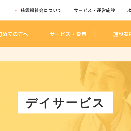
慈雲福祉会について
サービス・運営施設
初めての方へ
サービス・費用
施設案
理念・介護方針
デイサービス