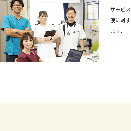
サービス
康に対す
ます。