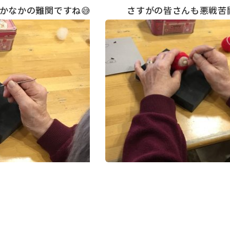
なかなかの難関ですね😅 さすがの皆さんも悪