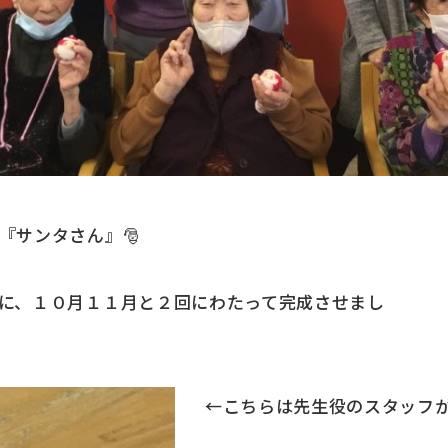
『サンタさん』🎅
に、１０月１１月と２回にわたって完成させまし
た！
←こちらは先生役のスタッフが