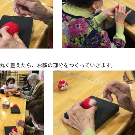
ここ
形を丸く整えたら、お顔の部分をつくってい