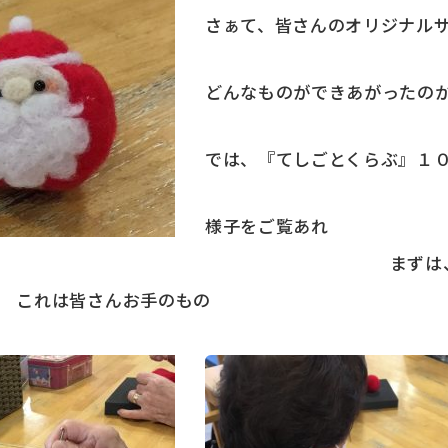
さぁて、皆さんのオリジナル
どんなものができあがったのか
では、『てしごとくらぶ』１
様子をご覧あれ
)/~ まずは、専用の
 これは皆さんお手のもの
^^)v