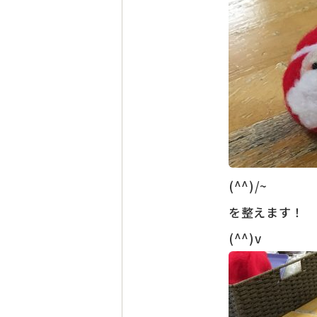
(^^
を整えます！
(