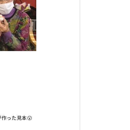
作った見本😲