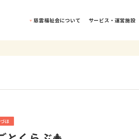
慈雲福祉会について
サービス・運営施設
理念・介護方針
づほ
ごとくらぶ🎄