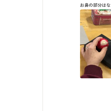
お鼻の部分は