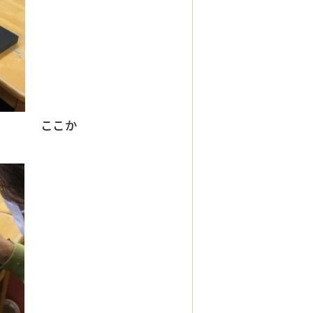
か
きます。