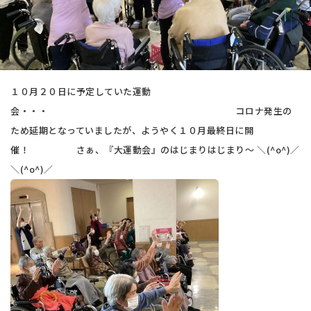
１０月２０日に予定していた運動
会・・・ コロナ発生の
ため延期となっていましたが、ようやく１０月最終日に開
催！ さぁ、『大運動会』のはじまりはじまり～ ＼(^o^)／
＼(^o^)／