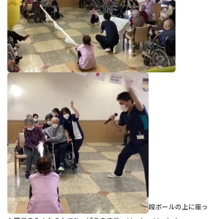
段ボールの上に座っ