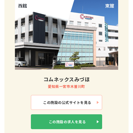
コムネックスみづほ
愛知県一宮市木曽川町
この施設の
公式サイトを見る
この施設の
求人を見る