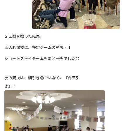
２回戦を戦った結果、
玉入れ競技は、特定チームの勝ち～！
ショートステイチームもあと一歩でした😣
次の競技は、綱引き😨ではなく、『台車引
き』！