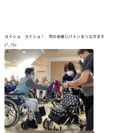
ヨイショ ヨイショ！ 次の走者にバトンをつなぎます
(^_^)v