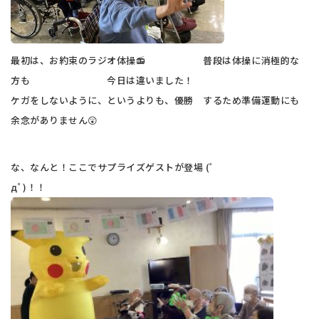
最初は、お約束のラジオ体操📻 普段は体操に消極的な
方も 今日は違いました！
ケガをしないように、というよりも、優勝 するため準備運動にも
余念がありません😲
な、なんと！ここでサプライズゲストが登場 (ﾟ
дﾟ)！！