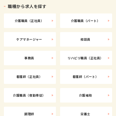
職
種
か
ら
求
人
を
探
す
介護職員（正社員）
介護職員（パート）
ケアマネージャー
相談員
事務員
リハビリ職員（正社員）
看護師（正社員）
看護師（パート）
介護職員（夜勤専従）
介護補助
調理師
栄養士