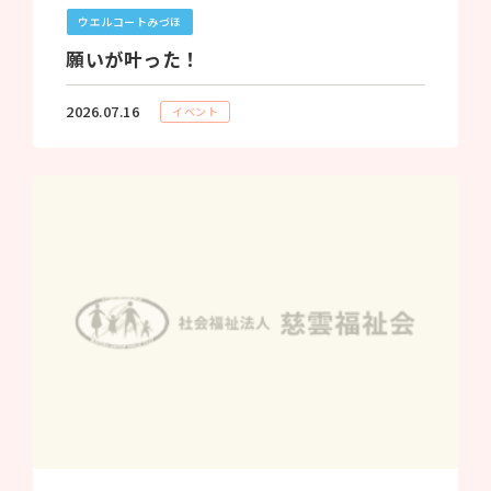
ウエルコートみづほ
願いが叶った！
2026.07.16
イベント