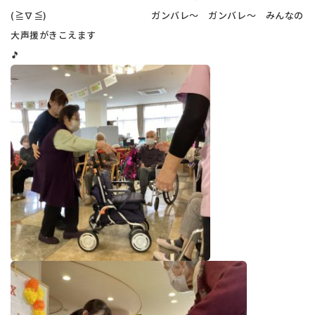
(≧∇≦) ガンバレ～ ガンバレ～ みんなの
大声援がきこえます
