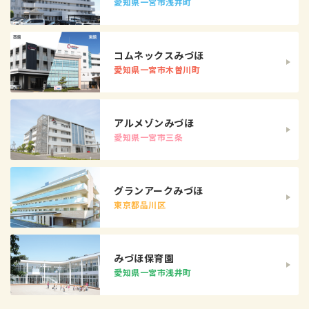
愛知県一宮市浅井町
コムネックスみづほ
愛知県一宮市木曽川町
アルメゾンみづほ
愛知県一宮市三条
グランアークみづほ
東京都品川区
みづほ保育園
愛知県一宮市浅井町