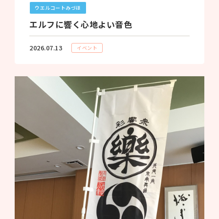
ウエルコートみづほ
エルフに響く心地よい音色
2026.07.13
イベント