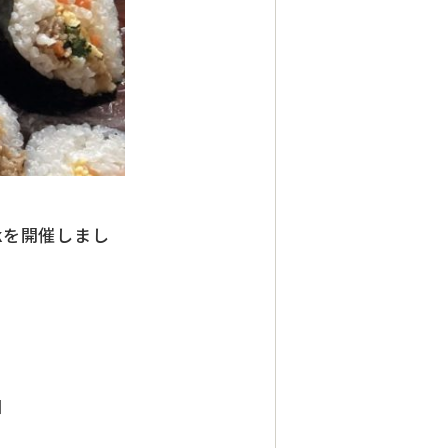
kを開催しまし
日