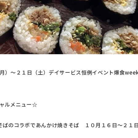
月）～２１日（土）デイサービス恒例イベント爆食wee
ャルメニュー☆
そばのコラボであんかけ焼きそば １０月１６日～２１