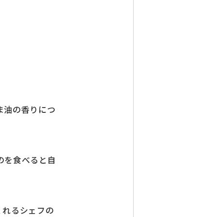
ま油の香りにつ
のを食べると自
くれるシェフの