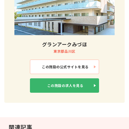
グランアークみづほ
東京都品川区
この施設の
公式サイトを見る
この施設の
求人を見る
関連記事