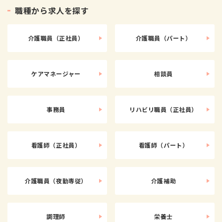
職
種
か
ら
求
人
を
探
す
介護職員（正社員）
介護職員（パート）
ケアマネージャー
相談員
事務員
リハビリ職員（正社員）
看護師（正社員）
看護師（パート）
介護職員（夜勤専従）
介護補助
調理師
栄養士