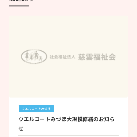
ウエルコートみづほ
ウエルコートみづほ大規模修繕のお知ら
せ