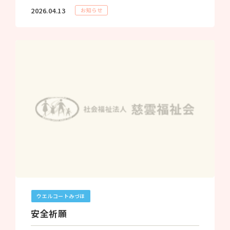
2026.04.13
お知らせ
ウエルコートみづほ
安全祈願