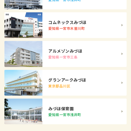
コムネックスみづほ
愛知県一宮市木曽川町
アルメゾンみづほ
愛知県一宮市三条
グランアークみづほ
東京都品川区
みづほ保育園
愛知県一宮市浅井町