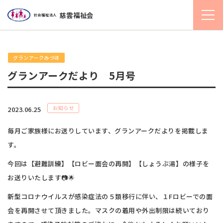
慈雲福祉会
社会福祉法人
グランアークみづほ
グランアークだより 5月号
お知らせ
2023.06.25
毎月ご家族様にお送りしています、グランアークだよりを掲載しま
す。
今回は【避難訓練】【ロビー面会の再開】【しょうぶ湯】の様子を
お送りいたします📷🌟
新型コロナウイルスが感染症法の５類移行に伴い、１Fロビーでの面
会を再開させて頂きました。マスクの着用や外出制限は続いており