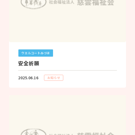
ウエルコートみづほ
安全祈願
2025.06.16
お知らせ