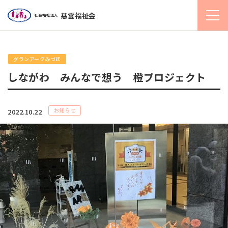
慈雲福祉会
社会福祉法人
グランアークみづほ
しながわ みんなで想う 橙プロジェクト
お知らせ
2022.10.22