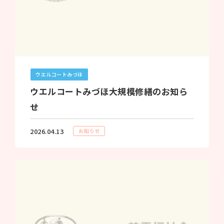
ウエルコートみづほ
ウエルコートみづほ大規模修繕のお知ら
せ
2026.04.13
お知らせ