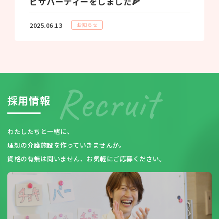
ピザパーティーをしました🍕
2025.06.13
お知らせ
採
用
情
報
わたしたちと一緒に、
理想の介護施設を作っていきませんか。
資格の有無は問いません、お気軽にご応募ください。