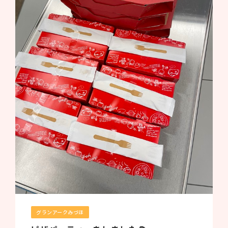
グランアークみづほ