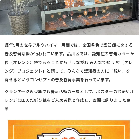
毎年9月の世界アルツハイマー月間では、全国各地で認知症に関する
普及啓発活動が行われています。品川区では、認知症の啓発カラーが
橙（オレンジ）色であることから「しながわ みんなで想う 橙（オレ
ンジ）プロジェクト」と題して、みんなで認知症の方に「想い」を
寄せるというコンセプトの普及啓発事業を行っています。
グランアークみづほでも普及活動の一環として、ポスターの掲示やオ
レンジに因んだ折り紙をご入居者様と作成し、玄関に飾りました📷
🌟