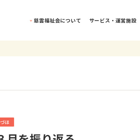
慈雲福祉会について
サービス・運営施設
理念・介護方針
づほ
３月を振り返る