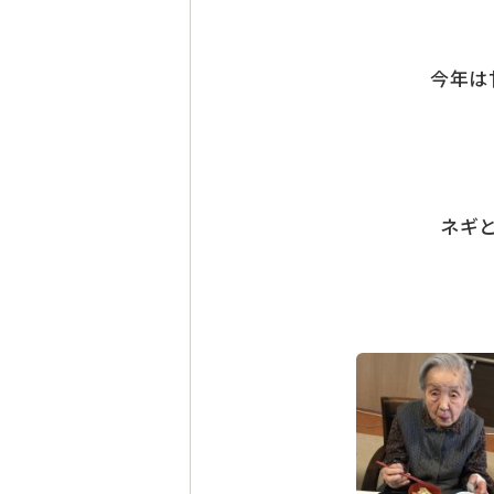
今年は
ネギ