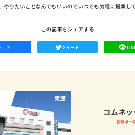
、やりたいことなんでもいいのでいつでも気軽に提案し
この記事をシェアする
シェア
ツイート
LI
コムネッ
愛知県一