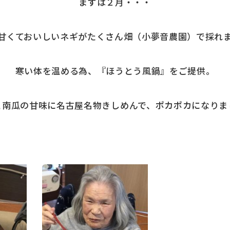
まずは２月・・・
甘くておいしいネギがたくさん畑（小夢音農園）で採れ
寒い体を温める為、『ほうとう風鍋』をご提供。
と南瓜の甘味に名古屋名物きしめんで、ポカポカになりま