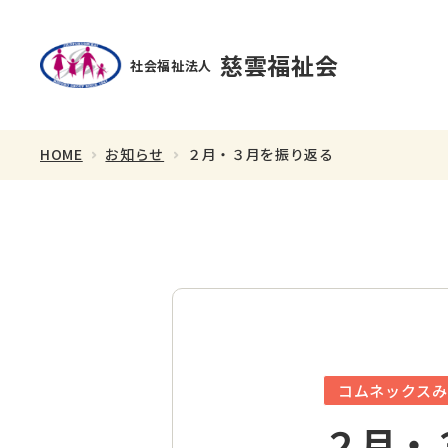
慈雲福祉会
社会福祉法人
HOME
お知らせ
２月・３月を振り返る
理事長あいさつ
スタッフ紹介
コムネックスみ
２月・