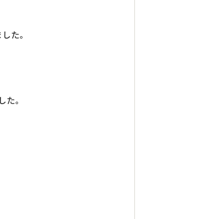
ました。
した。