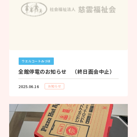
ウエルコートみづほ
全館停電のお知らせ （終日面会中止）
2025.06.16
お知らせ