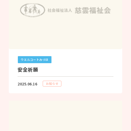
ウエルコートみづほ
安全祈願
2025.06.16
お知らせ