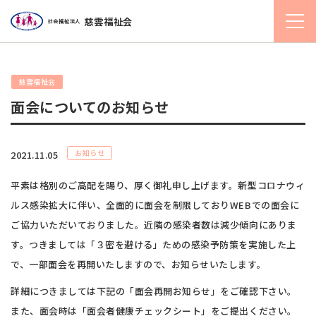
慈雲福祉会
社会福祉法人
慈雲福祉会
面会についてのお知らせ
お知らせ
2021.11.05
平素は格別のご高配を賜り、厚く御礼申し上げます。新型コロナウィ
ルス感染拡大に伴い、全面的に面会を制限しておりWEBでの面会に
ご協力いただいておりました。近隣の感染者数は減少傾向にありま
す。つきましては「３密を避ける」ための感染予防策を実施した上
で、一部面会を再開いたしますので、お知らせいたします。
詳細につきましては下記の「面会再開お知らせ」をご確認下さい。
また、面会時は「面会者健康チェックシート」をご提出ください。