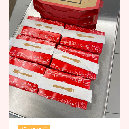
グランアークみづほ