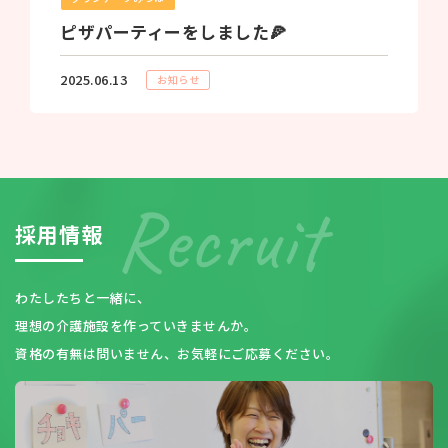
ピザパーティーをしました🍕
2025.06.13
お知らせ
採
用
情
報
わたしたちと一緒に、
理想の介護施設を作っていきませんか。
資格の有無は問いません、お気軽にご応募ください。