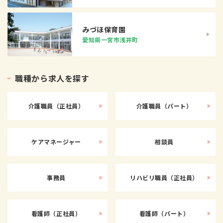
みづほ保育園
愛知県一宮市浅井町
職
種
か
ら
求
人
を
探
す
介護職員（正社員）
介護職員（パート）
ケアマネージャー
相談員
事務員
リハビリ職員（正社員）
看護師（正社員）
看護師（パート）