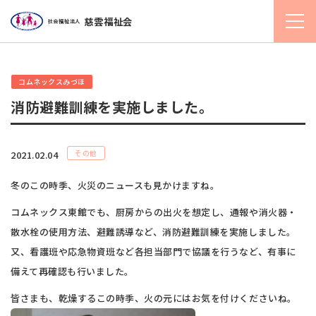
慈雲福祉会
社会福祉法人
コムネックスみづほ
消防避難訓練を実施しました。
その他
2021.02.04
冬のこの時季、火災のニュースも見かけますね。
コムネックス東館でも、厨房からの出火を想定し、通報や消火器・
散水栓の使用方法、避難誘導など、消防避難訓練を実施しました。
又、看護班や応急物資班など各担当部門で協議を行うなど、有事に
備えて再確認も行いました。
皆さまも、乾燥するこの時季、火の元にはお気を付けくださいね。