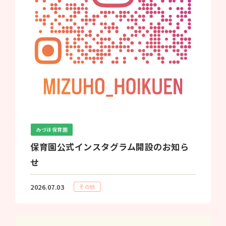
みづほ保育園
保育園公式インスタグラム開設のお知ら
せ
2026.07.03
その他