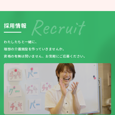
採
用
情
報
わたしたちと一緒に、
理想の介護施設を作っていきませんか。
資格の有無は問いません、お気軽にご応募ください。