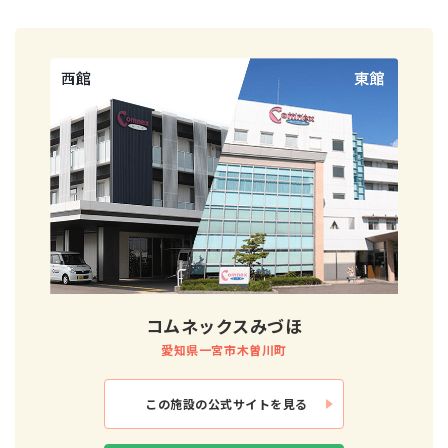
コムネックスみづほ
愛知県一宮市木曽川町
この施設の
公式サイトを見る