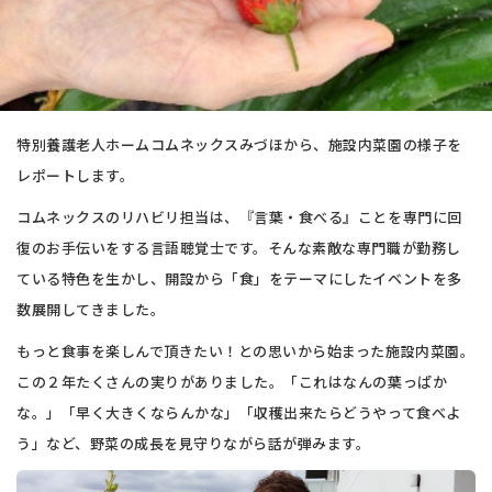
特別養護老人ホームコムネックスみづほから、施設内菜園の様子を
レポートします。
コムネックスのリハビリ担当は、『言葉・食べる』ことを専門に回
復のお手伝いをする言語聴覚士です。そんな素敵な専門職が勤務し
ている特色を生かし、開設から「食」をテーマにしたイベントを多
数展開してきました。
もっと食事を楽しんで頂きたい！との思いから始まった施設内菜園。
この２年たくさんの実りがありました。「これはなんの葉っぱか
な。」「早く大きくならんかな」「収穫出来たらどうやって食べよ
う」など、野菜の成長を見守りながら話が弾みます。