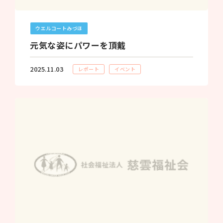
ウエルコートみづほ
元気な姿にパワーを頂戴
2025.11.03
レポート
イベント