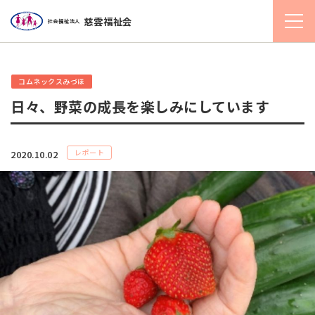
慈雲福祉会
社会福祉法人
コムネックスみづほ
日々、野菜の成長を楽しみにしています
レポート
2020.10.02