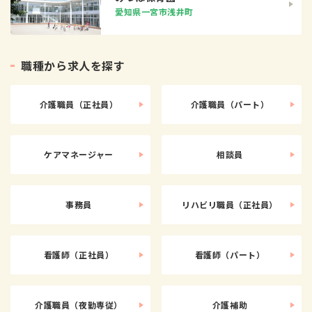
愛知県一宮市浅井町
職
種
か
ら
求
人
を
探
す
介護職員（正社員）
介護職員（パート）
ケアマネージャー
相談員
事務員
リハビリ職員（正社員）
看護師（正社員）
看護師（パート）
介護職員（夜勤専従）
介護補助