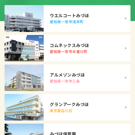
ウエルコートみづほ
愛知県一宮市浅井町
コムネックスみづほ
愛知県一宮市木曽川町
アルメゾンみづほ
愛知県一宮市三条
グランアークみづほ
東京都品川区
みづほ保育園