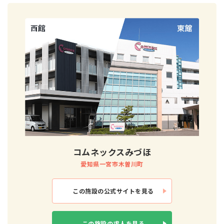
コムネックスみづほ
愛知県一宮市木曽川町
この施設の
公式サイトを見る
この施設の
求人を見る