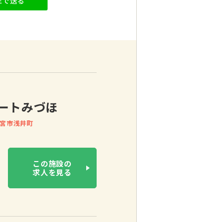
NEで送る
ートみづほ
宮市浅井町
この施設の
求人を見る