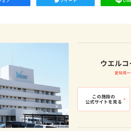
シェア
ツイート
LI
ウエルコ
愛知県一
この施設の
公式サイトを見る