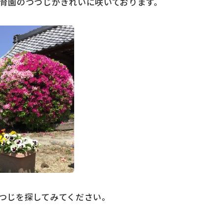
育園のつつじがきれいに咲いております。
つじを探してみてください。