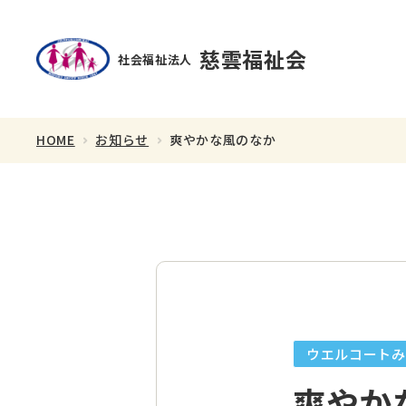
慈雲福祉会
社会福祉法人
HOME
お知らせ
爽やかな風のなか
理事長あいさつ
スタッフ紹介
ウエルコートみ
爽やか