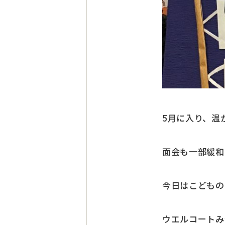
5月に入り、温
面会も一部緩和
今日はこどもの
ウエルコートみ