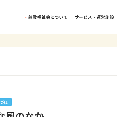
慈雲福祉会について
サービス・運営施設
理念・介護方針
づほ
な風のなか