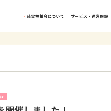
慈雲福祉会について
サービス・運営施設
理念・介護方針
ほ
を開催しました！