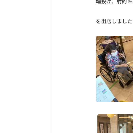
輪投げ、射的
を出店しました