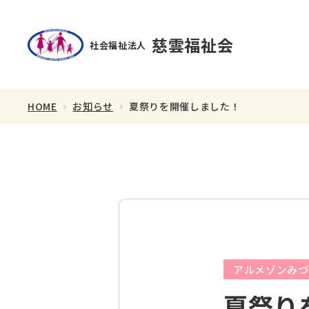
慈雲福祉会
社会福祉法人
HOME
お知らせ
夏祭りを開催しました！
理事長あいさつ
スタッフ紹介
アルメゾンみづ
夏祭り