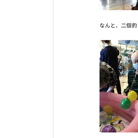
なんと、二個釣