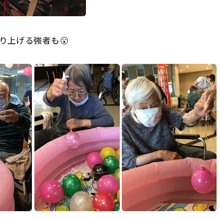
り上げる強者も😮