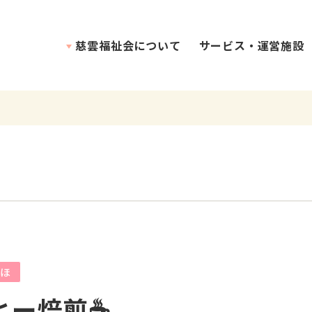
慈雲福祉会について
サービス・運営施設
理念・介護方針
ほ
ヒー焙煎☕