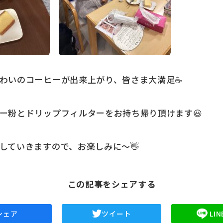
わいのコーヒーが出来上がり、皆さま大満足☕
ー粉とドリップフィルターをお持ち帰り頂けます😃
していきますので、お楽しみに～👋
この記事をシェアする
シェア
ツイート
LI