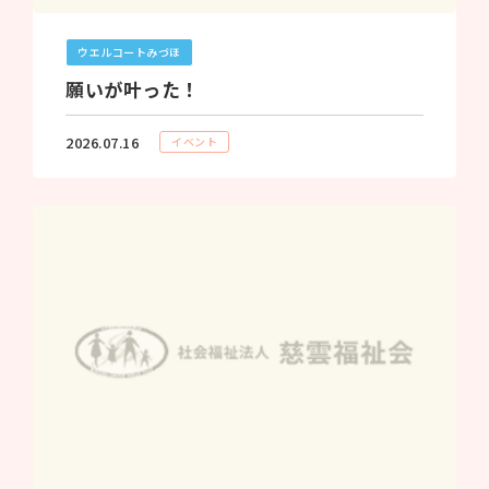
ウエルコートみづほ
願いが叶った！
2026.07.16
イベント