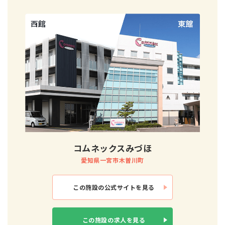
コムネックスみづほ
愛知県一宮市木曽川町
この施設の
公式サイトを見る
この施設の
求人を見る