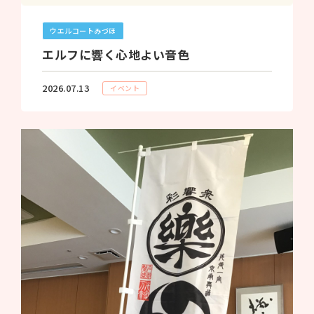
ウエルコートみづほ
エルフに響く心地よい音色
2026.07.13
イベント