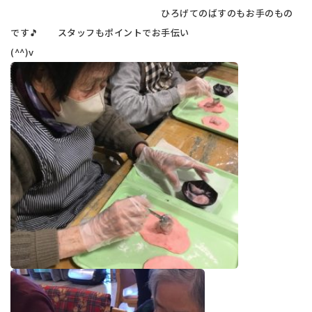
ひろげてのばすのもお手のもの
です🎵 スタッフもポイントでお手伝い
(^^)v