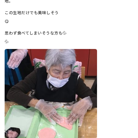
地。
この生地だけでも美味しそう
😋
思わず食べてしまいそうな方も💦
💦