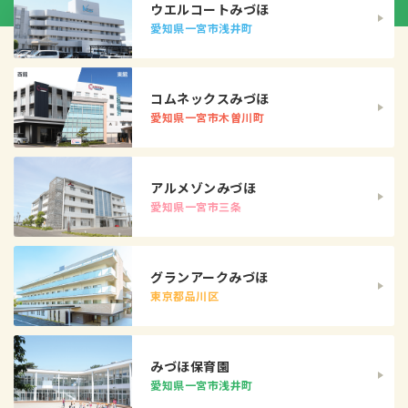
ウエルコートみづほ
愛知県一宮市浅井町
コムネックスみづほ
愛知県一宮市木曽川町
アルメゾンみづほ
愛知県一宮市三条
グランアークみづほ
東京都品川区
みづほ保育園
愛知県一宮市浅井町