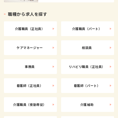
職
種
か
ら
求
人
を
探
す
介護職員（正社員）
介護職員（パート）
ケアマネージャー
相談員
事務員
リハビリ職員（正社員）
看護師（正社員）
看護師（パート）
介護職員（夜勤専従）
介護補助