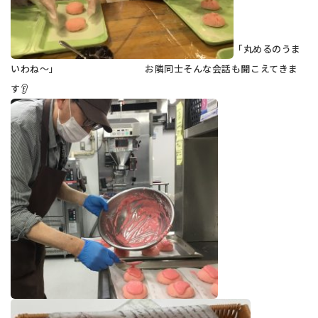
「丸めるのうま
いわね～」 お隣同士そんな会話も聞こえてきま
す👂