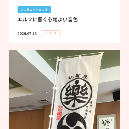
ウエルコートみづほ
エルフに響く心地よい音色
2026.07.13
イベント