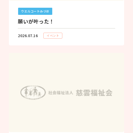
ウエルコートみづほ
願いが叶った！
2026.07.16
イベント