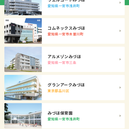
愛知県一宮市浅井町
コムネックスみづほ
愛知県一宮市木曽川町
アルメゾンみづほ
愛知県一宮市三条
グランアークみづほ
東京都品川区
みづほ保育園
愛知県一宮市浅井町