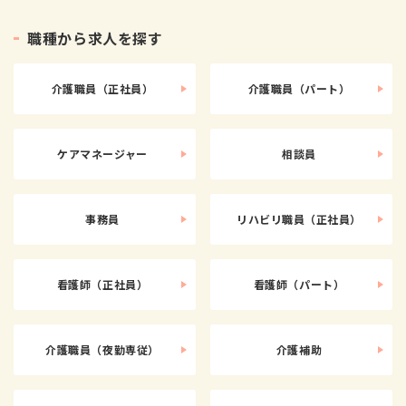
職
種
か
ら
求
人
を
探
す
介護職員（正社員）
介護職員（パート）
ケアマネージャー
相談員
事務員
リハビリ職員（正社員）
看護師（正社員）
看護師（パート）
介護職員（夜勤専従）
介護補助