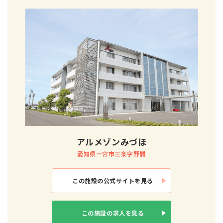
アルメゾンみづほ
愛知県一宮市三条字野間
この施設の
公式サイトを見る
この施設の
求人を見る