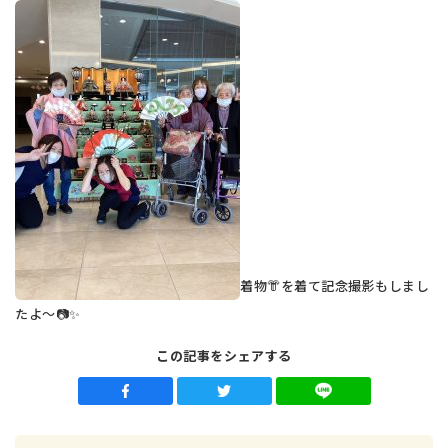
着物👘を着て記念撮影もしまし
たよ～📷✨
この記事をシェアする