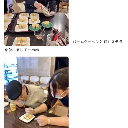
バームクーヘンと鈴カステラ
を並べまして～🍰🍰