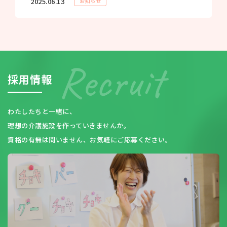
2025.06.13
お知らせ
採
用
情
報
わたしたちと一緒に、
理想の介護施設を作っていきませんか。
資格の有無は問いません、お気軽にご応募ください。