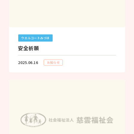
ウエルコートみづほ
安全祈願
2025.06.16
お知らせ