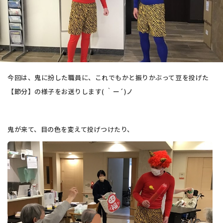
今回は、鬼に扮した職員に、これでもかと振りかぶって豆を投げた
【節分】の様子をお送りします( ｀ー´)ノ
鬼が来て、目の色を変えて投げつけたり、