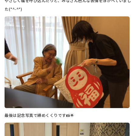
やさしく福を呼び込んだりと、みなさん色んな表情を浮かべていまし
た(*^-^*)
最後は記念写真で締めくくりです📸🌟