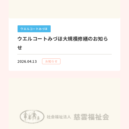
ウエルコートみづほ
ウエルコートみづほ大規模修繕のお知ら
せ
2026.04.13
お知らせ