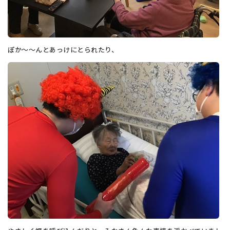
ぽか～～んとあっけにとられたり、