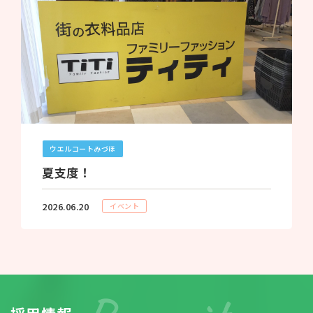
ウエルコートみづほ
夏支度！
2026.06.20
イベント