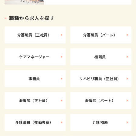
職
種
か
ら
求
人
を
探
す
介護職員（正社員）
介護職員（パート）
ケアマネージャー
相談員
事務員
リハビリ職員（正社員）
看護師（正社員）
看護師（パート）
介護職員（夜勤専従）
介護補助