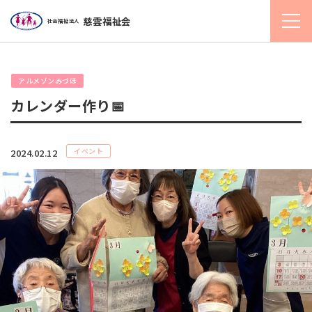
慈雲福祉会
社会福祉法人
アルメゾンみづほ
カレンダー作り📅
イベント
2024.02.12