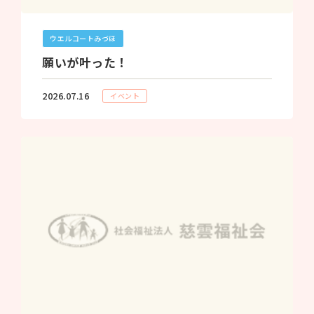
ウエルコートみづほ
願いが叶った！
2026.07.16
イベント