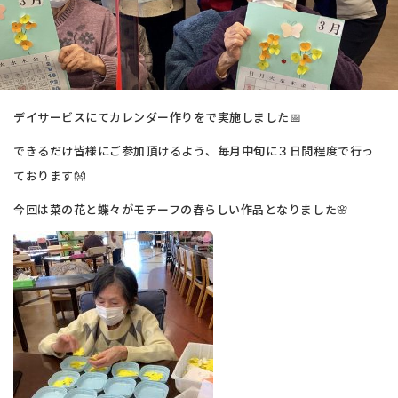
デイサービスにてカレンダー作りをで実施しました📅
できるだけ皆様にご参加頂けるよう、毎月中旬に３日間程度で行っ
ております👐
今回は菜の花と蝶々がモチーフの春らしい作品となりました🌸