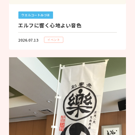
ウエルコートみづほ
エルフに響く心地よい音色
2026.07.13
イベント