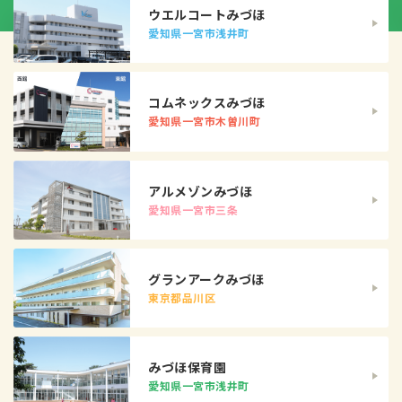
ウエルコートみづほ
愛知県一宮市浅井町
コムネックスみづほ
愛知県一宮市木曽川町
アルメゾンみづほ
愛知県一宮市三条
グランアークみづほ
東京都品川区
みづほ保育園
愛知県一宮市浅井町