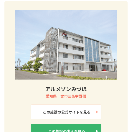
アルメゾンみづほ
愛知県一宮市三条字野間
この施設の
公式サイトを見る
この施設の
求人を見る