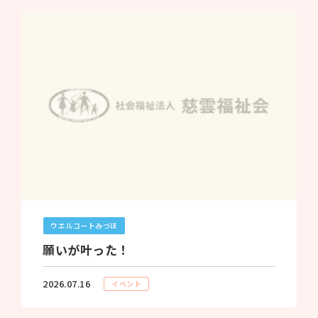
ウエルコートみづほ
願いが叶った！
2026.07.16
イベント