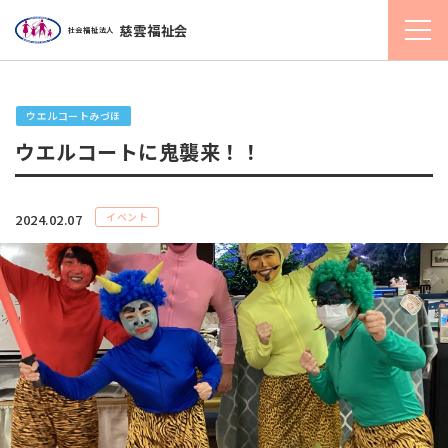
慈雲福祉会
社会福祉法人
ウエルコートみづほ
ウエルコートに鬼襲来！！
イベント
2024.02.07