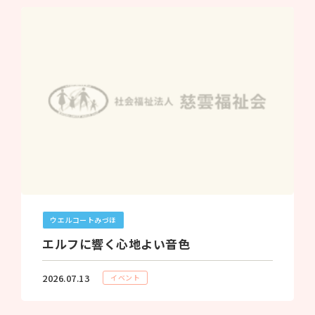
ウエルコートみづほ
エルフに響く心地よい音色
2026.07.13
イベント