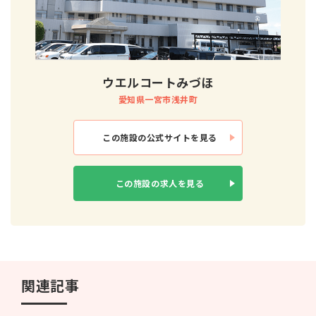
ウエルコートみづほ
愛知県一宮市浅井町
この施設の
公式サイトを見る
この施設の
求人を見る
関連記事