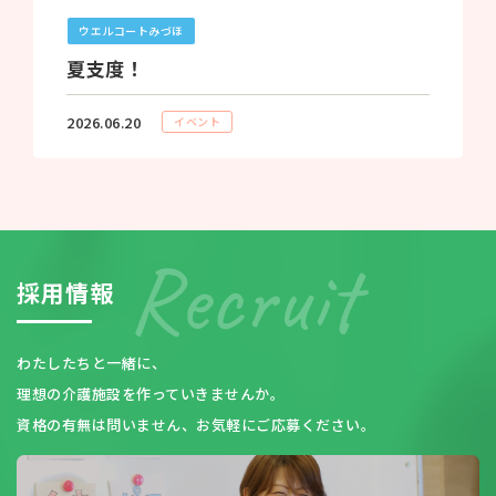
ウエルコートみづほ
夏支度！
2026.06.20
イベント
採
用
情
報
わたしたちと一緒に、
理想の介護施設を作っていきませんか。
資格の有無は問いません、お気軽にご応募ください。