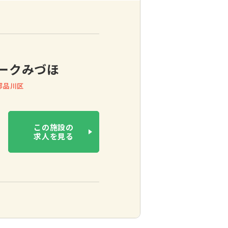
ークみづほ
都品川区
この施設の
求人を見る