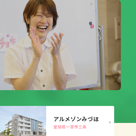
アルメゾンみづほ
愛知県一宮市三条