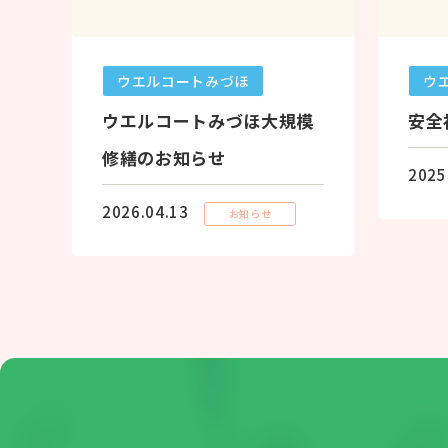
ウエルコートみづほ
ウ
ウエルコートみづほ大規模
安全
修繕のお知らせ
2025
2026.04.13
お知らせ