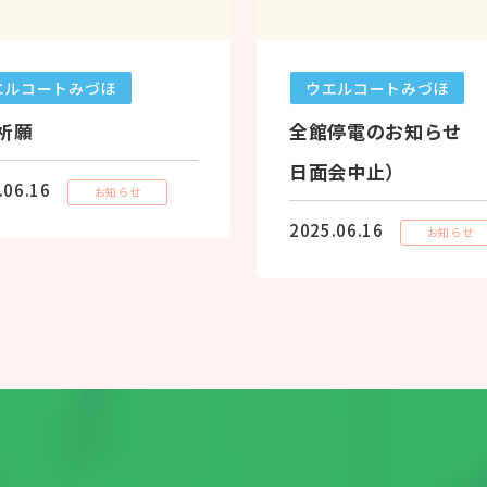
エルコートみづほ
ウエルコートみづほ
祈願
全館停電のお知らせ 
日面会中止）
.06.16
お知らせ
2025.06.16
お知らせ