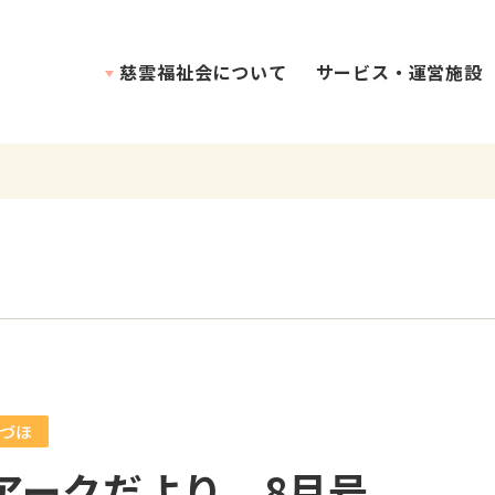
慈雲福祉会について
サービス・運営施設
理念・介護方針
づほ
アークだより 8月号