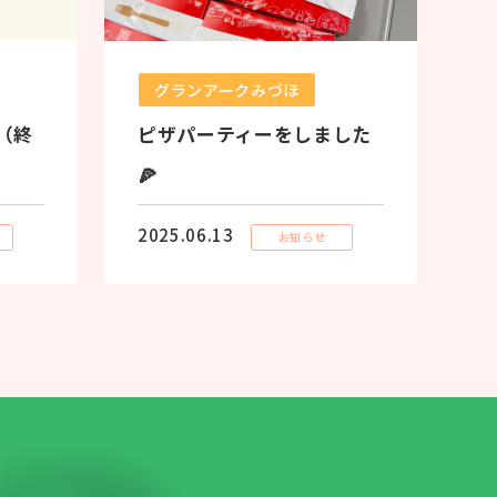
グランアークみづほ
（終
ピザパーティーをしました
🍕
2025.06.13
お知らせ