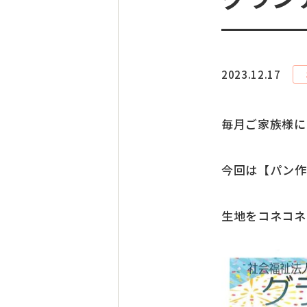
2023.12.17
毎月ご家族様に
今回は【パン作
生地をコネコネ