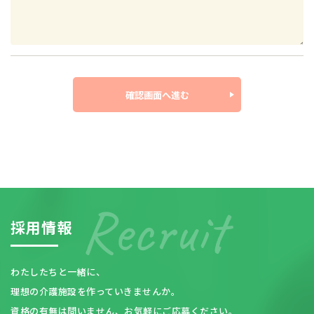
確認画⾯へ進む
採
用
情
報
わたしたちと一緒に、
理想の介護施設を作っていきませんか。
資格の有無は問いません、お気軽にご応募ください。