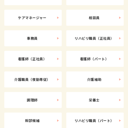
ケアマネージャー
相談員
事務員
リハビリ職員（正社員）
看護師（正社員）
看護師（パート）
介護職員（夜勤専従）
介護補助
調理師
栄養士
幹部候補
リハビリ職員（パート）