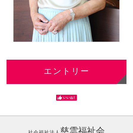
エントリー
慈雲福祉会
社会福祉法人