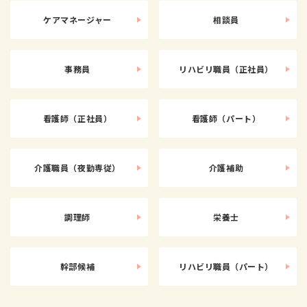
ケアマネージャー
相談員
事務員
リハビリ職員（正社員）
看護師（正社員）
看護師（パート）
介護職員（夜勤専従）
介護補助
調理師
栄養士
幹部候補
リハビリ職員（パート）