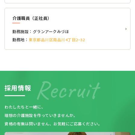
介護職員（正社員）
勤務施設：
グランアークみづほ
勤務地：
東京都品川区南品川4丁目2−32
採
用
情
報
わたしたちと一緒に、
理想の介護施設を作っていきませんか。
資格の有無は問いません、お気軽にご応募ください。